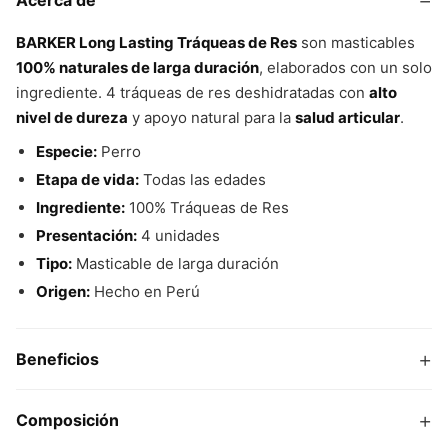
−
Acerca de
BARKER Long Lasting Tráqueas de Res
son masticables
100% naturales de larga duración
, elaborados con un solo
ingrediente. 4 tráqueas de res deshidratadas con
alto
nivel de dureza
y apoyo natural para la
salud articular
.
Especie:
Perro
Etapa de vida:
Todas las edades
Ingrediente:
100% Tráqueas de Res
Presentación:
4 unidades
Tipo:
Masticable de larga duración
Origen:
Hecho en Perú
+
Beneficios
+
Composición