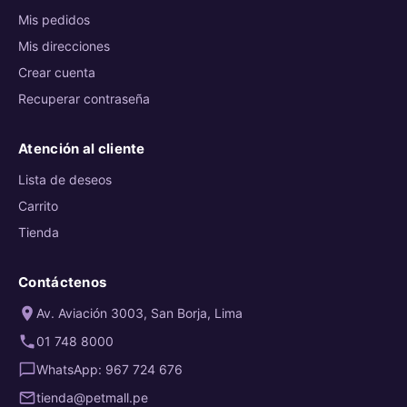
Mis pedidos
Mis direcciones
Crear cuenta
Recuperar contraseña
Atención al cliente
Lista de deseos
Carrito
Tienda
Contáctenos
Av. Aviación 3003, San Borja, Lima
01 748 8000
WhatsApp: 967 724 676
tienda@petmall.pe