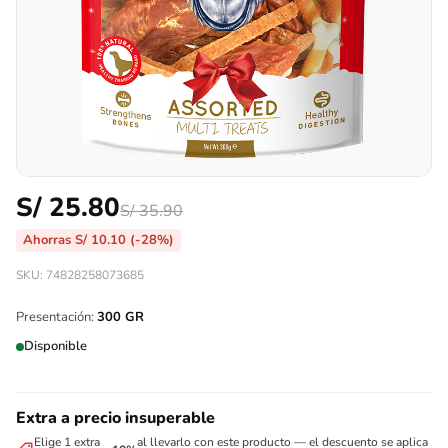
S/
25.80
S/
35.90
Ahorras
S/
10.10
(-28%)
SKU: 74828258073685
Presentación:
300 GR
Disponible
Extra a precio insuperable
Elige 1 extra
al llevarlo con este producto — el descuento se aplica