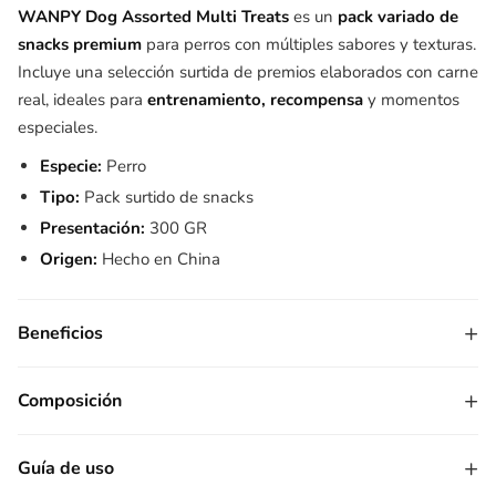
WANPY Dog Assorted Multi Treats
es un
pack variado de
snacks premium
para perros con múltiples sabores y texturas.
Incluye una selección surtida de premios elaborados con carne
real, ideales para
entrenamiento, recompensa
y momentos
especiales.
Especie:
Perro
Tipo:
Pack surtido de snacks
Presentación:
300 GR
Origen:
Hecho en China
+
Beneficios
+
Composición
+
Guía de uso