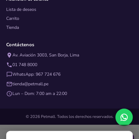
Lista de deseos
Carrito
Tienda
Contáctenos
Av. Aviación 3003, San Borja, Lima
01 748 8000
WhatsApp: 967 724 676
tienda@petmall.pe
Lun – Dom: 7:00 am a 22:00
© 2026 Petmall. Todos los derechos reservados.