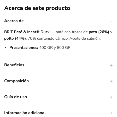
Acerca de este producto
−
Acerca de
BRIT Paté & Meat® Duck
— paté con trozos de
pato (26%)
y
pollo (44%)
. 70% contenido cárnico. Aceite de salmón.
Presentaciones:
400 GR y 800 GR
+
Beneficios
+
Composición
+
Guía de uso
+
Información adicional