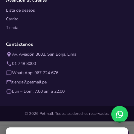
Atención al cliente
Lista de deseos
Carrito
Tienda
Contáctenos
Av. Aviación 3003, San Borja, Lima
01 748 8000
WhatsApp: 967 724 676
tienda@petmall.pe
Lun – Dom: 7:00 am a 22:00
© 2026 Petmall. Todos los derechos reservados.