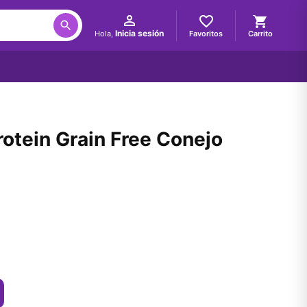
Inicia sesión
Favoritos
Carrito
Hola,
tein Grain Free Conejo