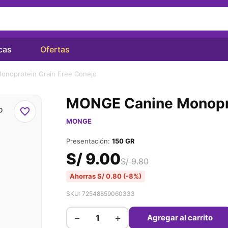
cas
Ofertas
noprotein Grain Free Conejo
MONGE Canine Monopro
MONGE
Presentación:
150 GR
S/
9.00
S/
9.80
Ahorras
S/
0.80
(-8%)
SKU: 72548859060333
−
+
Agregar al carrito