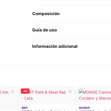
Composición
Guía de uso
Información adicional
-4%
BRIT
MONGE