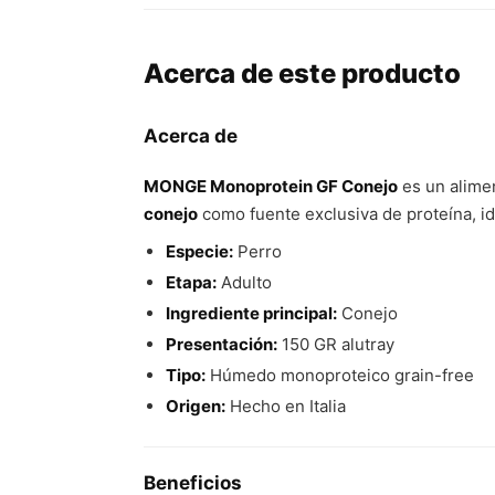
Acerca de este producto
Acerca de
MONGE Monoprotein GF Conejo
es un alim
conejo
como fuente exclusiva de proteína, ide
Especie:
Perro
Etapa:
Adulto
Ingrediente principal:
Conejo
Presentación:
150 GR alutray
Tipo:
Húmedo monoproteico grain-free
Origen:
Hecho en Italia
Beneficios