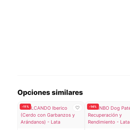
Opciones similares
-11%
-14%