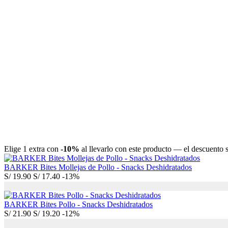
Elige 1 extra con
-10%
al llevarlo con este producto — el descuento se
BARKER Bites Mollejas de Pollo - Snacks Deshidratados
S/
19.90
S/
17.40
-13%
BARKER Bites Pollo - Snacks Deshidratados
S/
21.90
S/
19.20
-12%