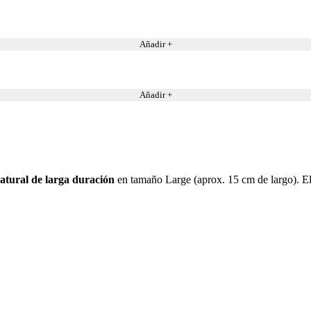
Añadir +
Añadir +
tural de larga duración
en tamaño Large (aprox. 15 cm de largo). El