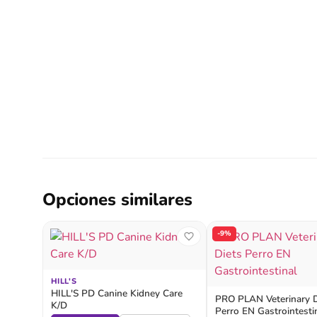
Opciones similares
-9%
HILL'S
HILL'S PD Canine Kidney Care
PRO PLAN Veterinary D
K/D
Perro EN Gastrointesti