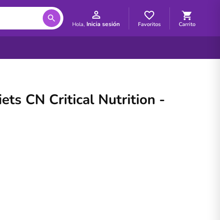
Inicia sesión
Favoritos
Carrito
Hola,
ts CN Critical Nutrition -