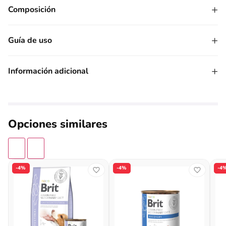
+
Composición
+
Guía de uso
+
Información adicional
Opciones similares
-4%
-4%
-4