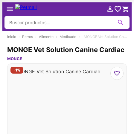
Ir
Inicio
›
Perros
›
Alimento
›
Medicado
›
MONGE Vet Solution Canine Cardiac
al
contenido
MONGE Vet Solution Canine Cardiac
MONGE
-1%