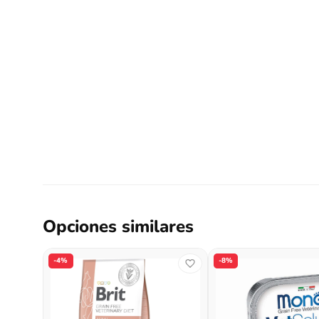
Opciones similares
-4%
-8%