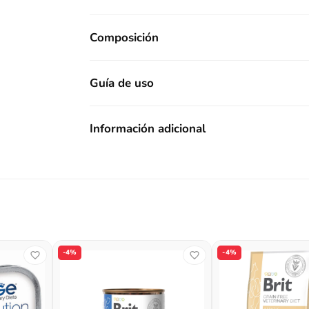
Composición
Guía de uso
Información adicional
-4%
-4%