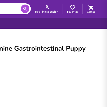
Inicia sesión
Favoritos
Carrito
Hola,
ine Gastrointestinal Puppy