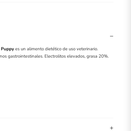
−
l Puppy
es un alimento dietético de uso veterinario.
nos gastrointestinales. Electrolitos elevados, grasa 20%.
+