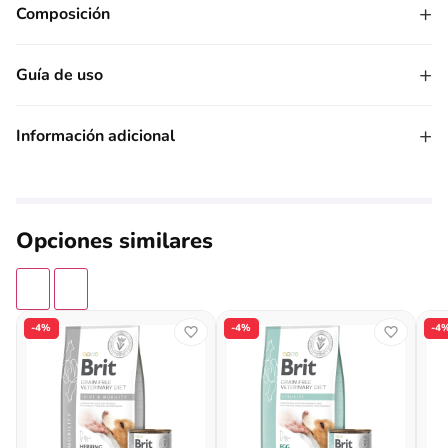
+
Composición
+
Guía de uso
+
Información adicional
Opciones similares
-4%
-4%
-4