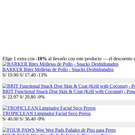
Elige 1 extra con
-10%
al llevarlo con este producto — el descuento se
BARKER Bites Mollejas de Pollo - Snacks Deshidratados
S/
19.90
S/
17.40
-13%
BRIT Functional Snack Dog Skin & Coat (Krill with Coconut) - Pou
S/
22.97
S/
20.80
-9%
TROPICLEAN Limpiador Facial Seco Perros
S/
40.00
S/
36.40
-9%