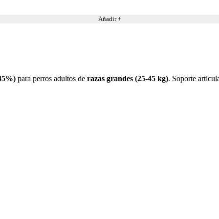
Añadir +
(45%)
para perros adultos de
razas grandes (25-45 kg)
. Soporte articu