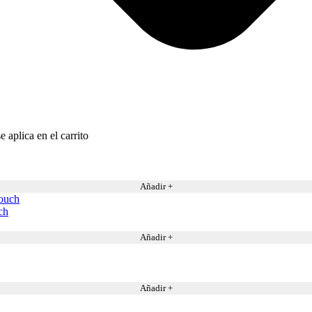
 aplica en el carrito
Añadir +
ch
Añadir +
Añadir +