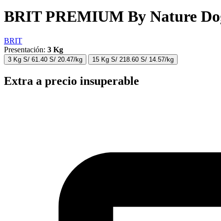
BRIT PREMIUM By Nature Dog
BRIT
Presentación:
3 Kg
3 Kg
S/
61.40
S/
20.47
/kg
15 Kg
S/
218.60
S/
14.57
/kg
Extra a precio insuperable