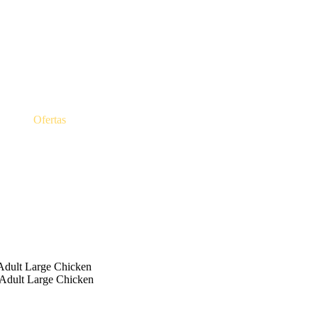
Ofertas
ult Large Chicken
dult Large Chicken