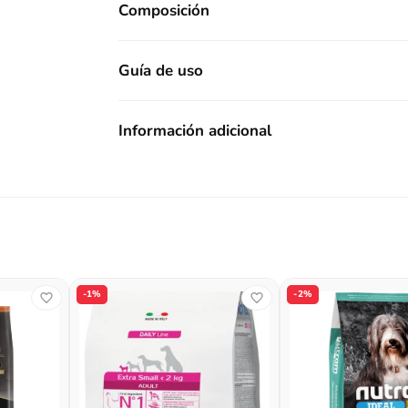
Composición
Guía de uso
Información adicional
-1%
-2%