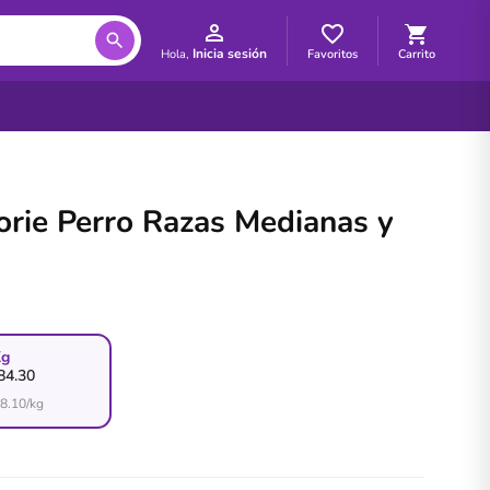
Inicia sesión
Favoritos
Carrito
Hola,
ie Perro Razas Medianas y
Kg
84.30
8.10
/kg