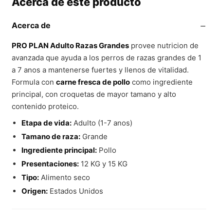
Acerca de este producto
−
Acerca de
PRO PLAN Adulto Razas Grandes
provee nutricion de
avanzada que ayuda a los perros de razas grandes de 1
a 7 anos a mantenerse fuertes y llenos de vitalidad.
Formula con
carne fresca de pollo
como ingrediente
principal, con croquetas de mayor tamano y alto
contenido proteico.
Etapa de vida:
Adulto (1-7 anos)
Tamano de raza:
Grande
Ingrediente principal:
Pollo
Presentaciones:
12 KG y 15 KG
Tipo:
Alimento seco
Origen:
Estados Unidos