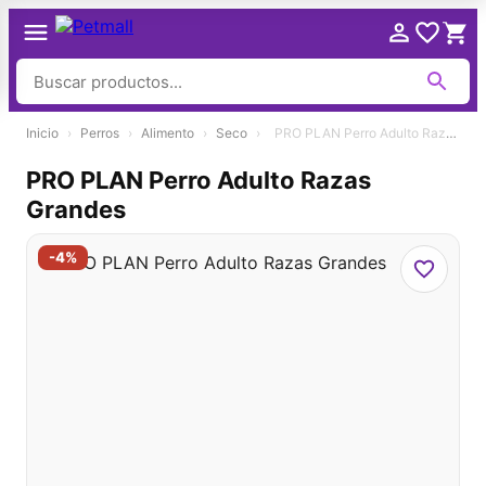
Ir
Inicio
›
Perros
›
Alimento
›
Seco
›
PRO PLAN Perro Adulto Razas Grandes
al
contenido
PRO PLAN Perro Adulto Razas
Grandes
-4%