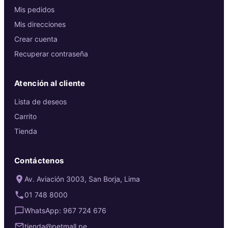
Mis pedidos
Mis direcciones
Crear cuenta
Recuperar contraseña
Atención al cliente
Lista de deseos
Carrito
Tienda
Contáctenos
Av. Aviación 3003, San Borja, Lima
01 748 8000
WhatsApp: 967 724 676
tienda@petmall.pe