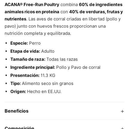
ACANA® Free-Run Poultry
combina
60% de ingredientes
animales ricos en proteína
con
40% de verduras, frutas y
nutrientes
. Las aves de corral criadas en libertad (pollo y
pavo) junto con huevos frescos proporcionan una
nutrición completa y equilibrada.
Especie:
Perro
Etapa de vida:
Adulto
Tamaño de raza:
Todas las razas
Ingrediente principal:
Pollo y Pavo de corral
Presentación:
11.3 KG
Tipo:
Alimento seco sin granos
Origen:
Hecho en EE.UU.
+
Beneficios
+
Composición