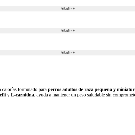
Añadir +
Añadir +
Añadir +
n calorías formulado para
perros adultos de raza pequeña y miniatur
fit
y
L-carnitina
, ayuda a mantener un peso saludable sin comprometer 