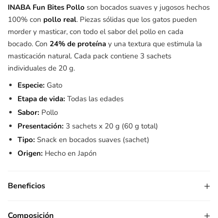
INABA Fun Bites Pollo
son bocados suaves y jugosos hechos
100% con
pollo real
. Piezas sólidas que los gatos pueden
morder y masticar, con todo el sabor del pollo en cada
bocado. Con
24% de proteína
y una textura que estimula la
masticación natural. Cada pack contiene 3 sachets
individuales de 20 g.
Especie:
Gato
Etapa de vida:
Todas las edades
Sabor:
Pollo
Presentación:
3 sachets x 20 g (60 g total)
Tipo:
Snack en bocados suaves (sachet)
Origen:
Hecho en Japón
+
Beneficios
+
Composición