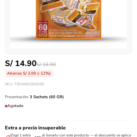
S/
14.90
S/
16.90
Ahorras
S/
2.00
(-12%)
SKU: 73534051820195
Presentación:
3 Sachets (60 GR)
Agotado
Extra a precio insuperable
Elige 1 extra
al llevarlo con este producto — el descuento se aplica