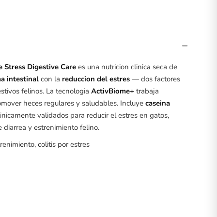
−
e Stress Digestive Care
es una nutricion clinica seca de
a intestinal
con la
reduccion del estres
— dos factores
stivos felinos. La tecnologia
ActivBiome+
trabaja
omover heces regulares y saludables. Incluye
caseina
linicamente validados para reducir el estres en gatos,
diarrea y estrenimiento felino.
renimiento, colitis por estres