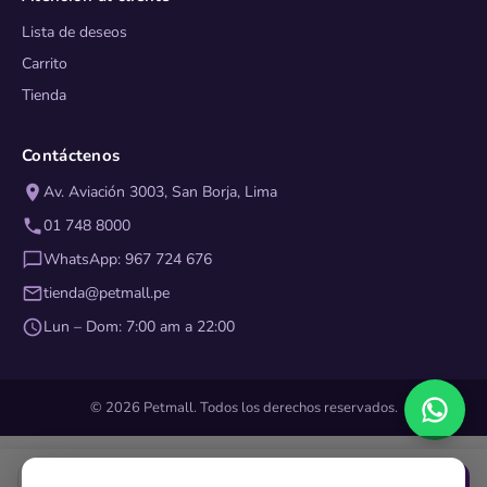
Lista de deseos
Carrito
Tienda
Contáctenos
Av. Aviación 3003, San Borja, Lima
01 748 8000
WhatsApp: 967 724 676
tienda@petmall.pe
Lun – Dom: 7:00 am a 22:00
© 2026 Petmall. Todos los derechos reservados.
Agregar