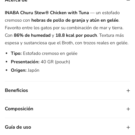
−
Acerca de
INABA Churu Stew® Chicken with Tuna
— un estofado
cremoso con
hebras de pollo de granja y atún en gelée
.
Favorito entre los gatos por su combinación de mar y tierra.
Con
86% de humedad
y
18.8 kcal por pouch
. Textura más
espesa y sustanciosa que el Broth, con trozos reales en gelée.
Tipo:
Estofado cremoso en gelée
Presentación:
40 GR (pouch)
Origen:
Japón
+
Beneficios
+
Composición
+
Guía de uso