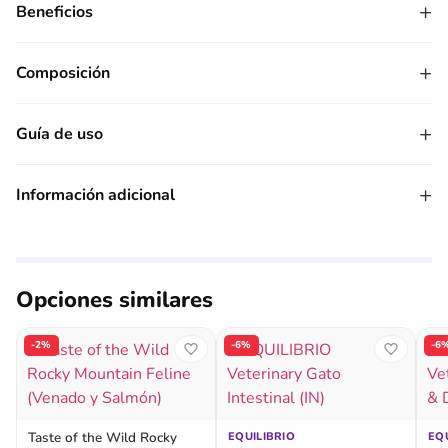
+
Beneficios
+
Composición
+
Guía de uso
+
Información adicional
Opciones similares
-2%
-6%
-6
Taste of the Wild Rocky
EQUILIBRIO
EQ