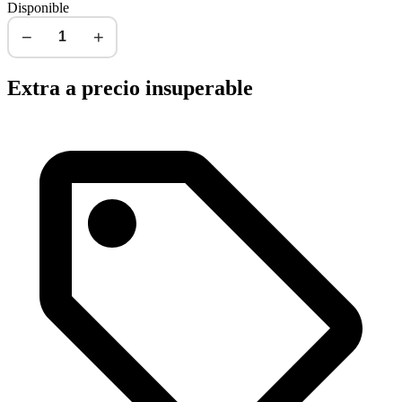
Disponible
−
+
Agregar al carrito
Extra a precio insuperable