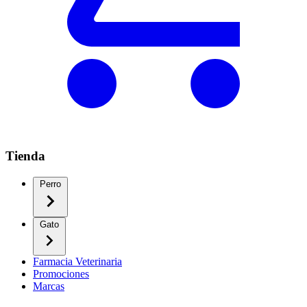
Tienda
Perro
Gato
Farmacia Veterinaria
Promociones
Marcas