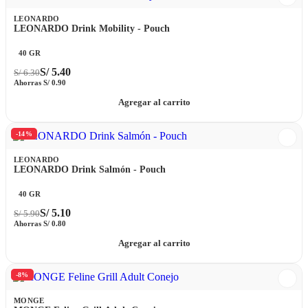
LEONARDO
LEONARDO Drink Mobility - Pouch
40 GR
S/
5.40
S/
6.30
Ahorras
S/
0.90
Agregar al carrito
-14%
LEONARDO
LEONARDO Drink Salmón - Pouch
40 GR
S/
5.10
S/
5.90
Ahorras
S/
0.80
Agregar al carrito
-8%
MONGE