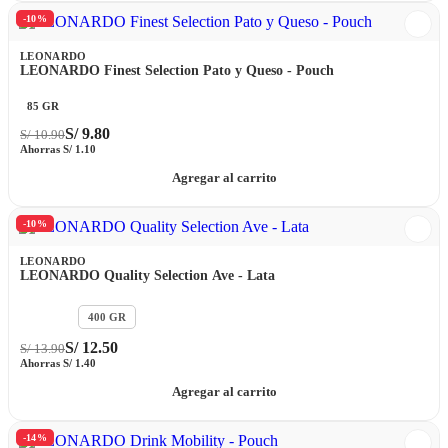
-10%
LEONARDO
LEONARDO Finest Selection Pato y Queso - Pouch
85 GR
S/
9.80
S/
10.90
Ahorras
S/
1.10
Agregar al carrito
-10%
LEONARDO
LEONARDO Quality Selection Ave - Lata
200 GR
400 GR
S/
12.50
S/
13.90
Ahorras
S/
1.40
Agregar al carrito
-14%