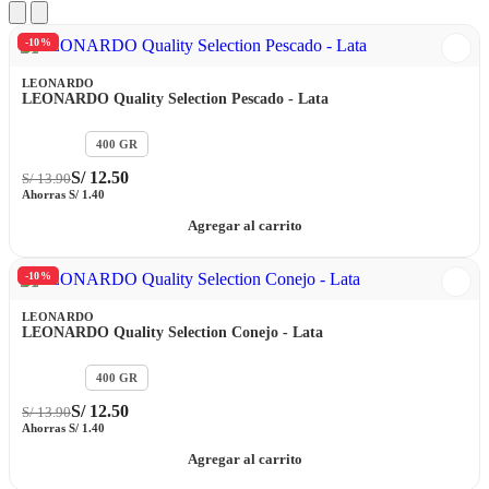
-10%
LEONARDO
LEONARDO Quality Selection Pescado - Lata
200 GR
400 GR
S/
12.50
S/
13.90
Ahorras
S/
1.40
Agregar al carrito
-10%
LEONARDO
LEONARDO Quality Selection Conejo - Lata
200 GR
400 GR
S/
12.50
S/
13.90
Ahorras
S/
1.40
Agregar al carrito