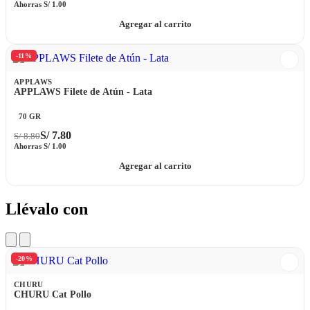
Ahorras
S/
1.00
Agregar al carrito
-11%
APPLAWS
APPLAWS Filete de Atún - Lata
70 GR
S/
7.80
S/
8.80
Ahorras
S/
1.00
Agregar al carrito
Llévalo con
-20%
CHURU
CHURU Cat Pollo