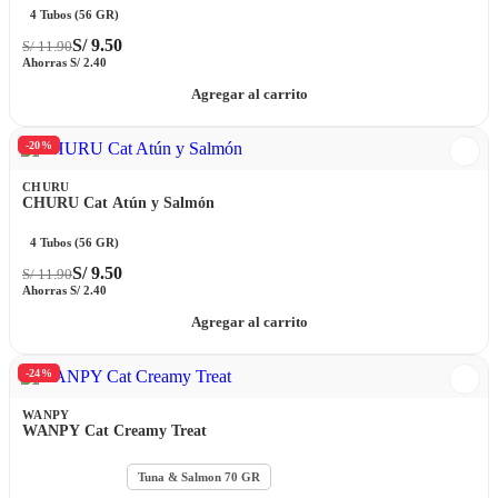
4 Tubos (56 GR)
S/
9.50
S/
11.90
Ahorras
S/
2.40
Agregar al carrito
-20%
CHURU
CHURU Cat Atún y Salmón
4 Tubos (56 GR)
S/
9.50
S/
11.90
Ahorras
S/
2.40
Agregar al carrito
-24%
WANPY
WANPY Cat Creamy Treat
Chicken 70 GR
Tuna & Salmon 70 GR