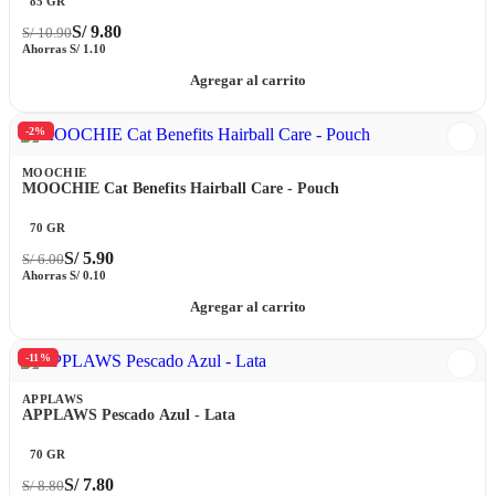
85 GR
S/
9.80
S/
10.90
Ahorras
S/
1.10
Agregar al carrito
-2%
MOOCHIE
MOOCHIE Cat Benefits Hairball Care - Pouch
70 GR
S/
5.90
S/
6.00
Ahorras
S/
0.10
Agregar al carrito
-11%
APPLAWS
APPLAWS Pescado Azul - Lata
70 GR
S/
7.80
S/
8.80