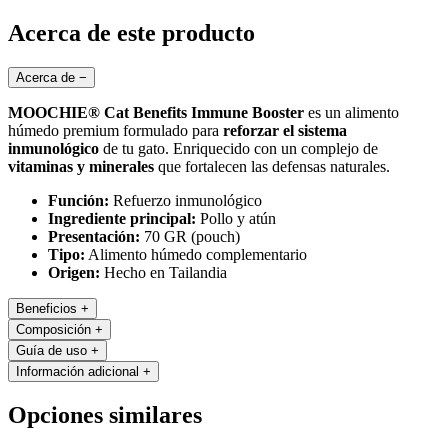
Acerca de este producto
Acerca de
−
MOOCHIE® Cat Benefits Immune Booster
es un alimento
húmedo premium formulado para
reforzar el sistema
inmunológico
de tu gato. Enriquecido con un complejo de
vitaminas y minerales
que fortalecen las defensas naturales.
Función:
Refuerzo inmunológico
Ingrediente principal:
Pollo y atún
Presentación:
70 GR (pouch)
Tipo:
Alimento húmedo complementario
Origen:
Hecho en Tailandia
Beneficios
+
Composición
+
Guía de uso
+
Información adicional
+
Opciones similares