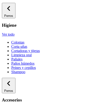
Perros
Higiene
Ver todo
Colonias
Corta uñas
Cortadoras y tijeras
Limpieza oral
Pañales
Paños húmedos
Peines y cepillos
Shampoo
Perros
Accesorios