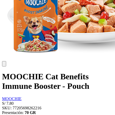
MOOCHIE Cat Benefits
Immune Booster - Pouch
MOOCHIE
S/
7.80
SKU: 77205698262216
Presentación:
70 GR