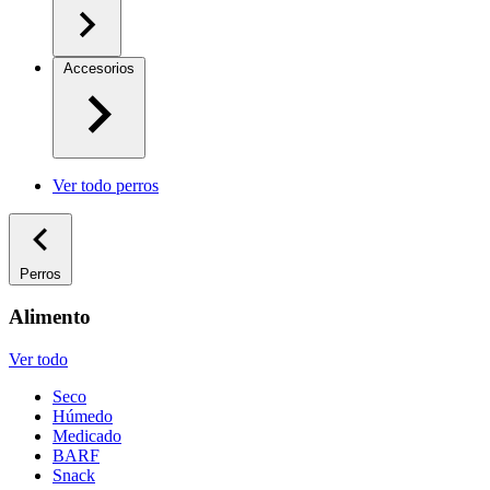
Accesorios
Ver todo perros
Perros
Alimento
Ver todo
Seco
Húmedo
Medicado
BARF
Snack