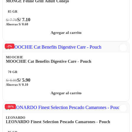
MONGE Feline Grill Adult Conejo
85 GR
S/
7.10
S/
7.70
Ahorras
S/
0.60
Agregar al carrito
-2%
MOOCHIE
MOOCHIE Cat Benefits Digestive Care - Pouch
70 GR
S/
5.90
S/
6.00
Ahorras
S/
0.10
Agregar al carrito
-10%
LEONARDO
LEONARDO Finest Selection Pescado Camarones - Pouch