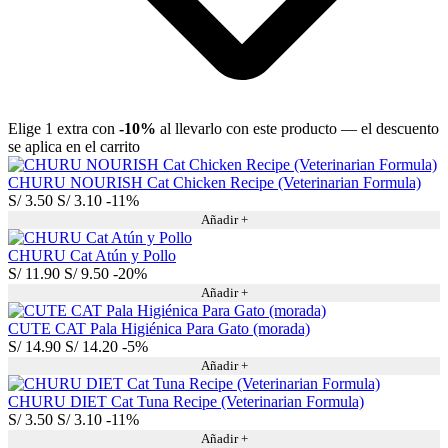
Elige 1 extra con
-10%
al llevarlo con este producto — el descuento
se aplica en el carrito
CHURU NOURISH Cat Chicken Recipe (Veterinarian Formula)
S/
3.50
S/
3.10
-11%
Añadir +
CHURU Cat Atún y Pollo
S/
11.90
S/
9.50
-20%
Añadir +
CUTE CAT Pala Higiénica Para Gato (morada)
S/
14.90
S/
14.20
-5%
Añadir +
CHURU DIET Cat Tuna Recipe (Veterinarian Formula)
S/
3.50
S/
3.10
-11%
Añadir +