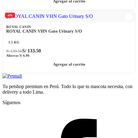
Agregar al carrito
-4%
ROYAL CANIN
ROYAL CANIN VHN Gato Urinary S/O
1.5 KG
S/
133.50
S/
139.56
Ahorras
S/
6.06
Agregar al carrito
Tu petshop premium en Perú. Todo lo que tu mascota necesita, con
delivery a todo Lima.
Síguenos