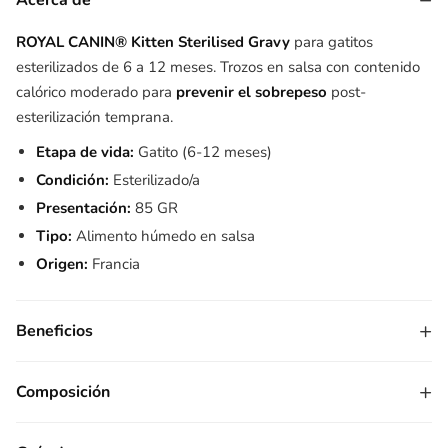
−
Acerca de
ROYAL CANIN® Kitten Sterilised Gravy
para gatitos
esterilizados de 6 a 12 meses. Trozos en salsa con contenido
calórico moderado para
prevenir el sobrepeso
post-
esterilización temprana.
Etapa de vida:
Gatito (6-12 meses)
Condición:
Esterilizado/a
Presentación:
85 GR
Tipo:
Alimento húmedo en salsa
Origen:
Francia
+
Beneficios
+
Composición