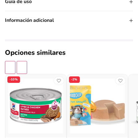
+
Guía de uso
+
Información adicional
Opciones similares
-10%
-2%