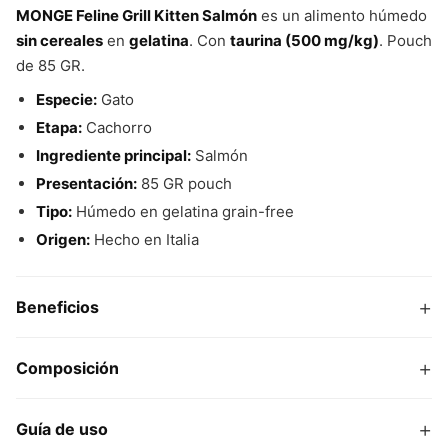
MONGE Feline Grill Kitten Salmón
es un alimento húmedo
sin cereales
en
gelatina
. Con
taurina (500 mg/kg)
. Pouch
de 85 GR.
Especie:
Gato
Etapa:
Cachorro
Ingrediente principal:
Salmón
Presentación:
85 GR pouch
Tipo:
Húmedo en gelatina grain-free
Origen:
Hecho en Italia
+
Beneficios
+
Composición
+
Guía de uso