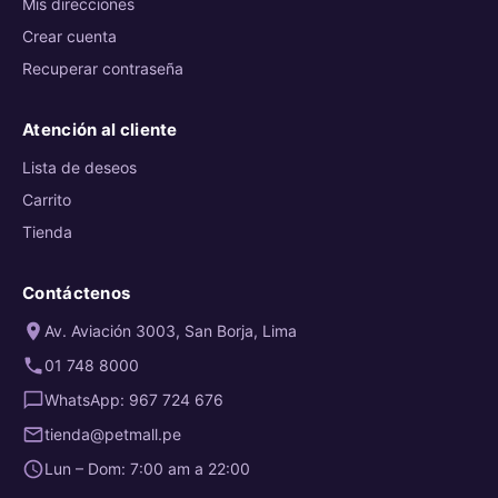
Mis direcciones
Crear cuenta
Recuperar contraseña
Atención al cliente
Lista de deseos
Carrito
Tienda
Contáctenos
Av. Aviación 3003, San Borja, Lima
01 748 8000
WhatsApp: 967 724 676
tienda@petmall.pe
Lun – Dom: 7:00 am a 22:00