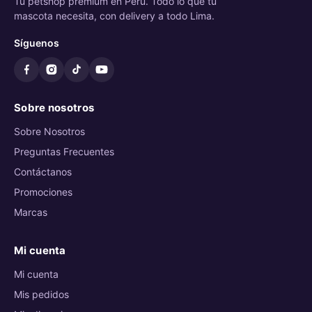
Tu petshop premium en Perú. Todo lo que tu
mascota necesita, con delivery a todo Lima.
Síguenos
Sobre nosotros
Sobre Nosotros
Preguntas Frecuentes
Contáctanos
Promociones
Marcas
Mi cuenta
Mi cuenta
Mis pedidos