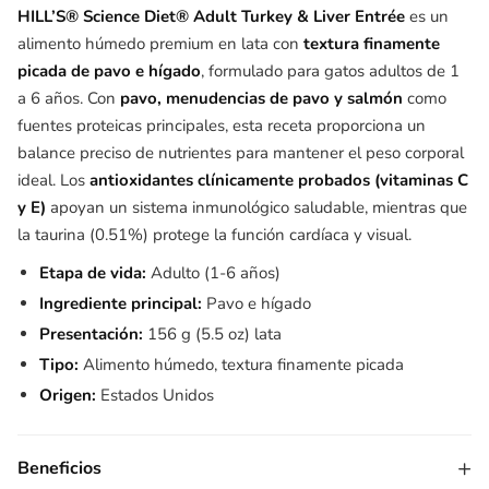
HILL’S® Science Diet® Adult Turkey & Liver Entrée
es un
alimento húmedo premium en lata con
textura finamente
picada de pavo e hígado
, formulado para gatos adultos de 1
a 6 años. Con
pavo, menudencias de pavo y salmón
como
fuentes proteicas principales, esta receta proporciona un
balance preciso de nutrientes para mantener el peso corporal
ideal. Los
antioxidantes clínicamente probados (vitaminas C
y E)
apoyan un sistema inmunológico saludable, mientras que
la taurina (0.51%) protege la función cardíaca y visual.
Etapa de vida:
Adulto (1-6 años)
Ingrediente principal:
Pavo e hígado
Presentación:
156 g (5.5 oz) lata
Tipo:
Alimento húmedo, textura finamente picada
Origen:
Estados Unidos
+
Beneficios