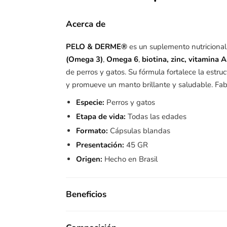
Acerca de
PELO & DERME®
es un suplemento nutriciona
(Omega 3)
,
Omega 6
,
biotina, zinc, vitamina 
de perros y gatos. Su fórmula fortalece la estruc
y promueve un manto brillante y saludable. Fa
Especie:
Perros y gatos
Etapa de vida:
Todas las edades
Formato:
Cápsulas blandas
Presentación:
45 GR
Origen:
Hecho en Brasil
Beneficios