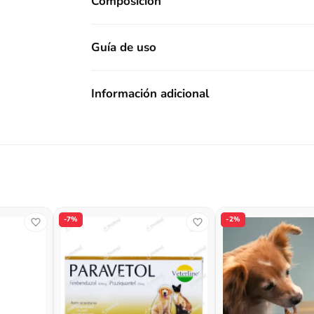
Composición
Guía de uso
Información adicional
-7%
-2%