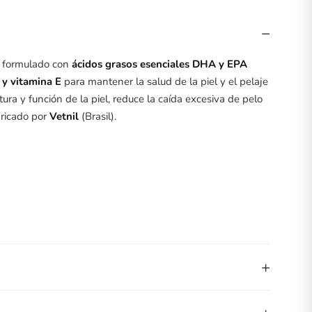
−
l formulado con
ácidos grasos esenciales DHA y EPA
A y vitamina E
para mantener la salud de la piel y el pelaje
tura y función de la piel, reduce la caída excesiva de pelo
bricado por
Vetnil
(Brasil).
+