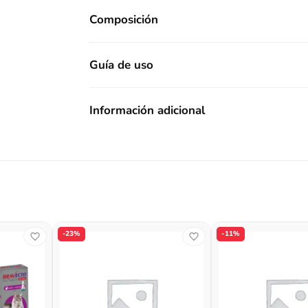
Composición
Guía de uso
Información adicional
-23%
-11%