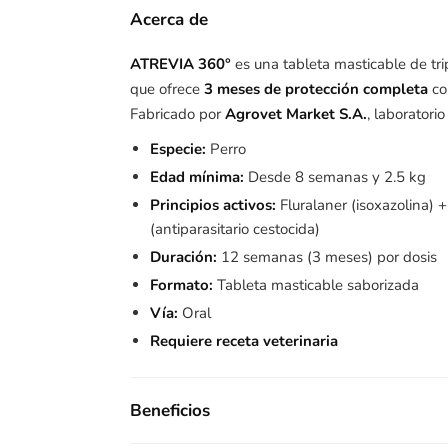
Acerca de
ATREVIA 360°
es una tableta masticable de tr
que ofrece
3 meses de protección completa
co
Fabricado por
Agrovet Market S.A.
, laboratori
Especie:
Perro
Edad mínima:
Desde 8 semanas y 2.5 kg
Principios activos:
Fluralaner (isoxazolina) 
(antiparasitario cestocida)
Duración:
12 semanas (3 meses) por dosis
Formato:
Tableta masticable saborizada
Vía:
Oral
Requiere receta veterinaria
Beneficios