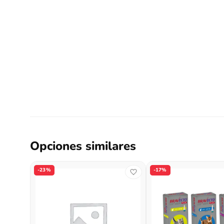
Opciones similares
-23%
-17%