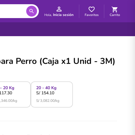
Inicia sesión
Favoritos
Carrito
Hola,
ra Perro (Caja x1 Unid - 3M)
 - 20 Kg
20 - 40 Kg
117.30
S/
154.10
,346.00
/kg
S/
3,082.00
/kg