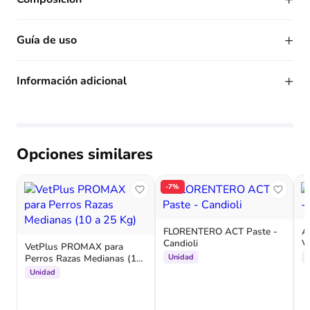
+
Guía de uso
+
Información adicional
Opciones similares
-7%
FLORENTERO ACT Paste -
A
Candioli
Ve
VetPlus PROMAX para
Perros Razas Medianas (10
Unidad
a 25 Kg)
Unidad