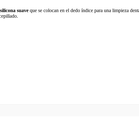
 silicona suave
que se colocan en el dedo índice para una limpieza denta
cepillado.