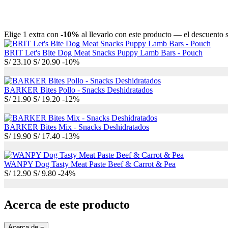
Elige 1 extra con
-10%
al llevarlo con este producto — el descuento se
BRIT Let's Bite Dog Meat Snacks Puppy Lamb Bars - Pouch
S/
23.10
S/
20.90
-10%
BARKER Bites Pollo - Snacks Deshidratados
S/
21.90
S/
19.20
-12%
BARKER Bites Mix - Snacks Deshidratados
S/
19.90
S/
17.40
-13%
WANPY Dog Tasty Meat Paste Beef & Carrot & Pea
S/
12.90
S/
9.80
-24%
Acerca de este producto
Acerca de
−