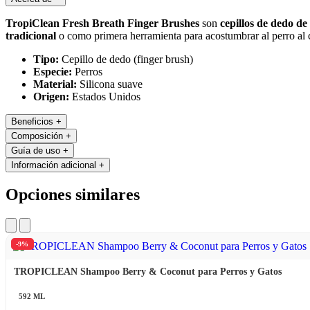
TropiClean Fresh Breath Finger Brushes
son
cepillos de dedo de
tradicional
o como primera herramienta para acostumbrar al perro al 
Tipo:
Cepillo de dedo (finger brush)
Especie:
Perros
Material:
Silicona suave
Origen:
Estados Unidos
Beneficios
+
Composición
+
Guía de uso
+
Información adicional
+
Opciones similares
-9%
TROPICLEAN Shampoo Berry & Coconut para Perros y Gatos
592 ML