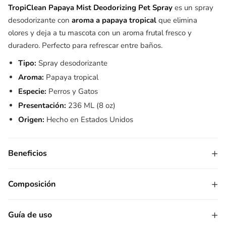
TropiClean Papaya Mist Deodorizing Pet Spray
es un spray
desodorizante con
aroma a papaya tropical
que elimina
olores y deja a tu mascota con un aroma frutal fresco y
duradero. Perfecto para refrescar entre baños.
Tipo:
Spray desodorizante
Aroma:
Papaya tropical
Especie:
Perros y Gatos
Presentación:
236 ML (8 oz)
Origen:
Hecho en Estados Unidos
+
Beneficios
+
Composición
+
Guía de uso