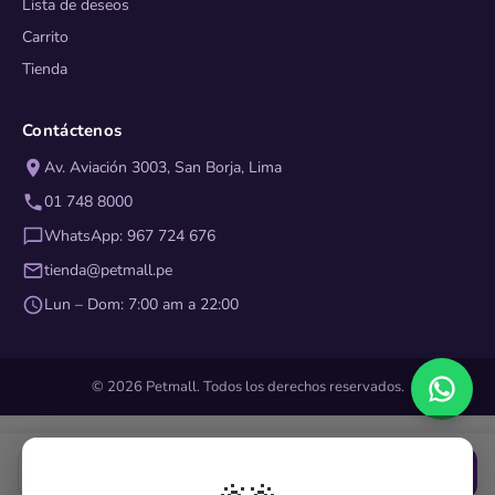
Lista de deseos
Carrito
Tienda
Contáctenos
Av. Aviación 3003, San Borja, Lima
01 748 8000
WhatsApp: 967 724 676
tienda@petmall.pe
Lun – Dom: 7:00 am a 22:00
© 2026 Petmall. Todos los derechos reservados.
Agregar
1
S/ 45.50