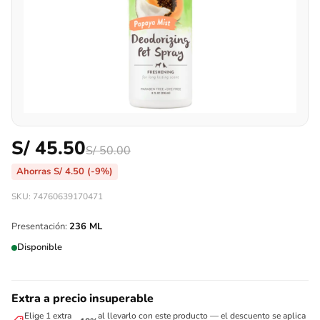
S/
45.50
S/
50.00
Ahorras
S/
4.50
(-9%)
SKU: 74760639170471
Presentación:
236 ML
Disponible
Extra a precio insuperable
Elige 1 extra
al llevarlo con este producto — el descuento se aplica