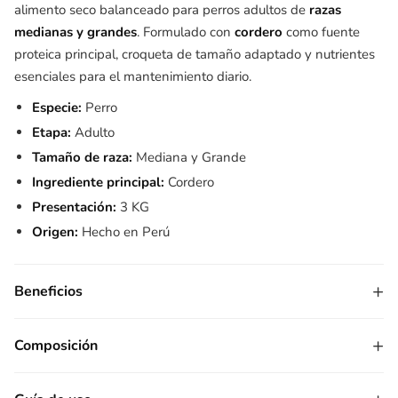
alimento seco balanceado para perros adultos de
razas
medianas y grandes
. Formulado con
cordero
como fuente
proteica principal, croqueta de tamaño adaptado y nutrientes
esenciales para el mantenimiento diario.
Especie:
Perro
Etapa:
Adulto
Tamaño de raza:
Mediana y Grande
Ingrediente principal:
Cordero
Presentación:
3 KG
Origen:
Hecho en Perú
+
Beneficios
+
Composición