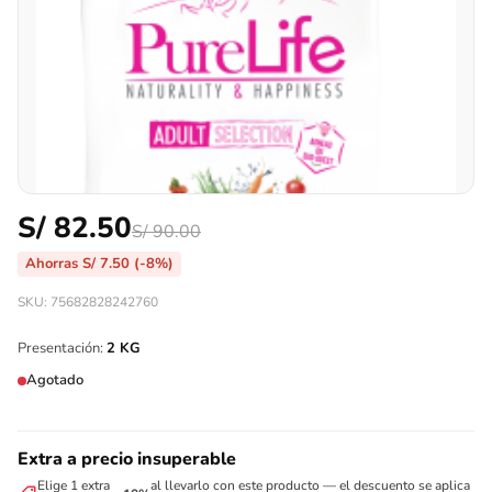
S/
82.50
S/
90.00
Ahorras
S/
7.50
(-8%)
SKU: 75682828242760
Presentación:
2 KG
Agotado
Extra a precio insuperable
Elige 1 extra
al llevarlo con este producto — el descuento se aplica