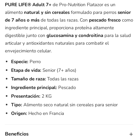
PURE LIFE® Adult 7+
de Pro-Nutrition Flatazor es un
alimento
natural y sin cereales
formulado para perros
senior
de 7 años o más
de todas las razas. Con
pescado fresco
como
ingrediente principal, proporciona proteína altamente
digestible junto con
glucosamina y condroitina
para la salud
articular y antioxidantes naturales para combatir el
envejecimiento celular.
Especie:
Perro
Etapa de vida:
Senior (7+ años)
Tamaño de raza:
Todas las razas
Ingrediente principal:
Pescado
Presentación:
2 KG
Tipo:
Alimento seco natural sin cereales para senior
Origen:
Hecho en Francia
+
Beneficios