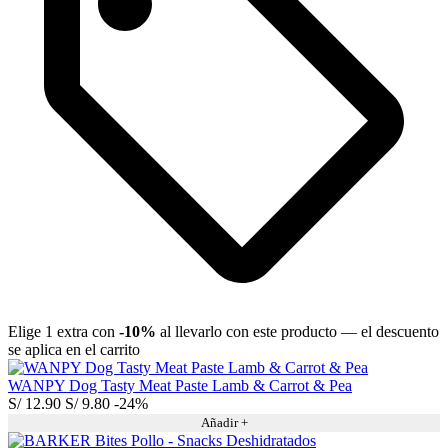
Elige 1 extra con
-10%
al llevarlo con este producto — el descuento
se aplica en el carrito
WANPY Dog Tasty Meat Paste Lamb & Carrot & Pea
S/
12.90
S/
9.80
-24%
Añadir +