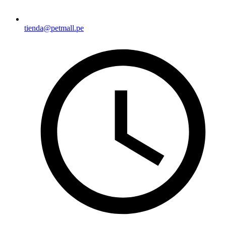
tienda@petmall.pe