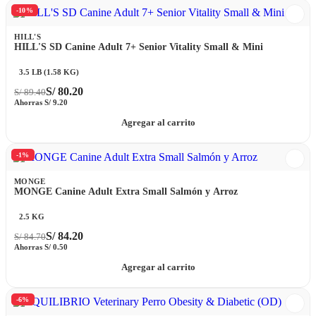
-10%
HILL'S
HILL'S SD Canine Adult 7+ Senior Vitality Small & Mini
3.5 LB (1.58 KG)
S/
80.20
S/
89.40
Ahorras
S/
9.20
Agregar al carrito
-1%
MONGE
MONGE Canine Adult Extra Small Salmón y Arroz
2.5 KG
S/
84.20
S/
84.70
Ahorras
S/
0.50
Agregar al carrito
-6%