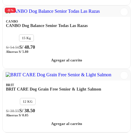
-11%
CANBO
CANBO Dog Balance Senior Todas Las Razas
3 Kg
15 Kg
S/
48.70
S/
54.50
Ahorras
S/
5.80
Agregar al carrito
BRIT
BRIT CARE Dog Grain Free Senior & Light Salmon
1 KG
12 KG
S/
38.50
S/
38.55
Ahorras
S/
0.05
Agregar al carrito