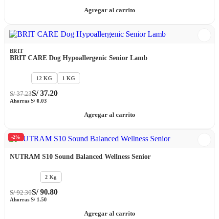
Agregar al carrito
BRIT
BRIT CARE Dog Hypoallergenic Senior Lamb
3 Kg
12 KG
1 KG
S/
37.20
S/
37.23
Ahorras
S/
0.03
Agregar al carrito
-2%
NUTRAM S10 Sound Balanced Wellness Senior
11.4 KG
2 Kg
S/
90.80
S/
92.30
Ahorras
S/
1.50
Agregar al carrito