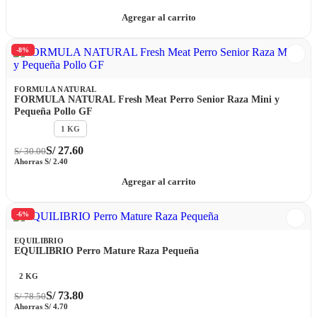
Agregar al carrito
-8%
FORMULA NATURAL
FORMULA NATURAL Fresh Meat Perro Senior Raza Mini y
Pequeña Pollo GF
2.5 KG
1 KG
S/
27.60
S/
30.00
Ahorras
S/
2.40
Agregar al carrito
-6%
EQUILIBRIO
EQUILIBRIO Perro Mature Raza Pequeña
2 KG
S/
73.80
S/
78.50
Ahorras
S/
4.70