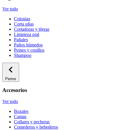
Ver todo
Colonias
Corta uñas
Cortadoras y tijeras
Limpieza oral
Pañales
Paños húmedos
Peines y cepillos
Shampoo
Perros
Accesorios
Ver todo
Bozales
Camas
Collares y pecheras
Comederos y bebederos