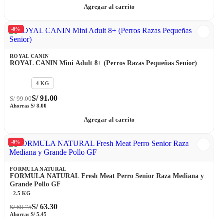
Agregar al carrito
-8%
ROYAL CANIN
ROYAL CANIN Mini Adult 8+ (Perros Razas Pequeñas Senior)
2 Kg
4 KG
S/
91.00
S/
99.00
Ahorras
S/
8.00
Agregar al carrito
-8%
FORMULA NATURAL
FORMULA NATURAL Fresh Meat Perro Senior Raza Mediana y
Grande Pollo GF
2.5 KG
S/
63.30
S/
68.75
Ahorras
S/
5.45