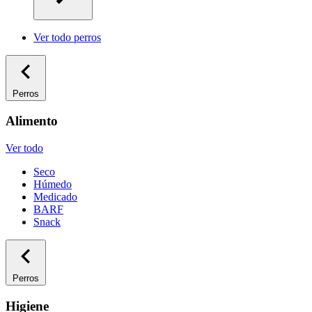
Ver todo perros
Perros
Alimento
Ver todo
Seco
Húmedo
Medicado
BARF
Snack
Perros
Higiene