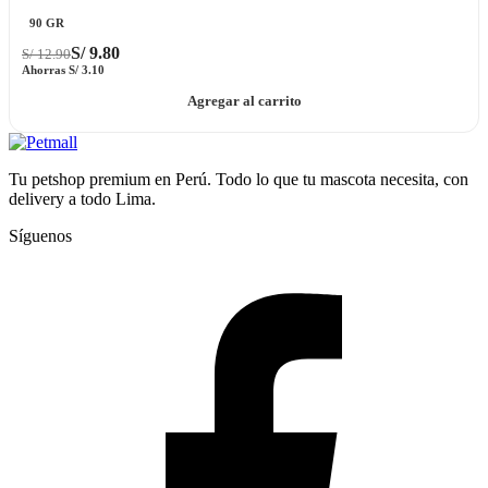
90 GR
S/
9.80
S/
12.90
Ahorras
S/
3.10
Agregar al carrito
Tu petshop premium en Perú. Todo lo que tu mascota necesita, con
delivery a todo Lima.
Síguenos