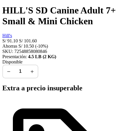
HILL'S SD Canine Adult 7+
Small & Mini Chicken
Hill's
S/
91.10
S/
101.60
Ahorras
S/
10.50
(-10%)
SKU: 72548858080846
Presentación:
4.5 LB (2 KG)
Disponible
−
+
Agregar al carrito
Extra a precio insuperable