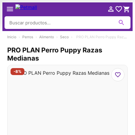
Ir
Inicio
›
Perros
›
Alimento
›
Seco
›
PRO PLAN Perro Puppy Razas Medianas
al
contenido
PRO PLAN Perro Puppy Razas
Medianas
-8%