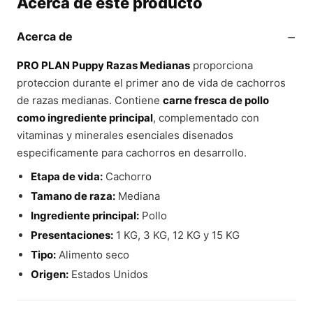
Acerca de este producto
−
Acerca de
PRO PLAN Puppy Razas Medianas
proporciona
proteccion durante el primer ano de vida de cachorros
de razas medianas. Contiene
carne fresca de pollo
como ingrediente principal
, complementado con
vitaminas y minerales esenciales disenados
especificamente para cachorros en desarrollo.
Etapa de vida:
Cachorro
Tamano de raza:
Mediana
Ingrediente principal:
Pollo
Presentaciones:
1 KG, 3 KG, 12 KG y 15 KG
Tipo:
Alimento seco
Origen:
Estados Unidos