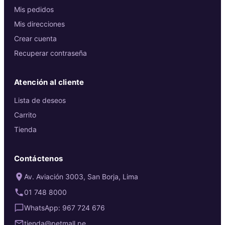
Mis pedidos
Mis direcciones
Crear cuenta
Recuperar contraseña
Atención al cliente
Lista de deseos
Carrito
Tienda
Contáctenos
Av. Aviación 3003, San Borja, Lima
01 748 8000
WhatsApp: 967 724 676
tienda@petmall.pe