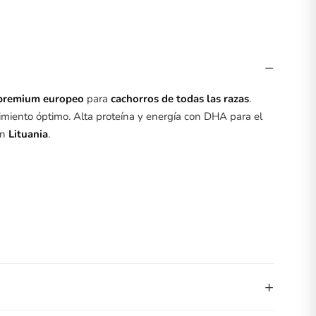
−
premium europeo
para
cachorros de todas las razas
.
imiento óptimo. Alta proteína y energía con DHA para el
en
Lituania
.
+