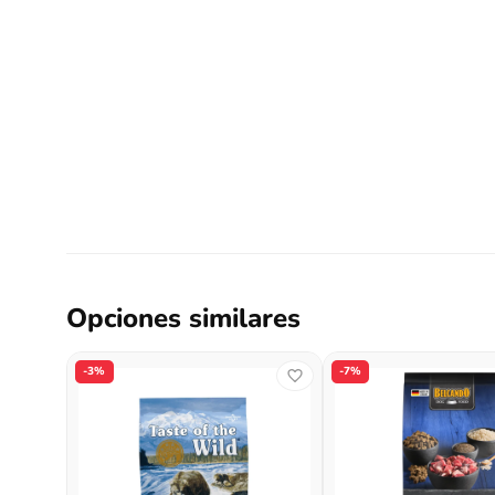
Opciones similares
-3%
-7%