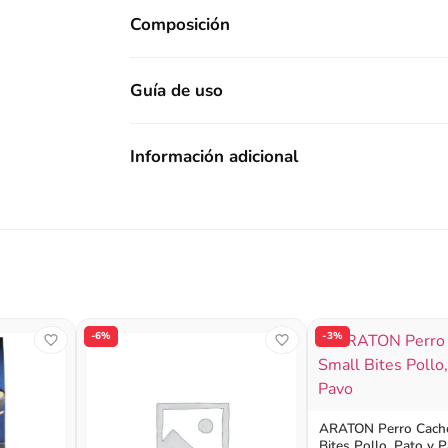
Composición
Guía de uso
Información adicional
-6%
-3%
ARATON Perro Cacho
Bites Pollo, Pato y 