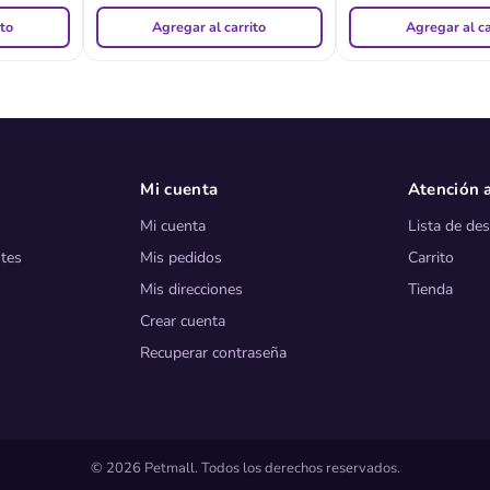
ito
Agregar al carrito
Agregar al ca
Mi cuenta
Atención a
Mi cuenta
Lista de de
tes
Mis pedidos
Carrito
Mis direcciones
Tienda
Crear cuenta
Recuperar contraseña
© 2026 Petmall. Todos los derechos reservados.