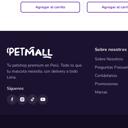
Agregar al carrito
Agregar al carr
Sobre nosotros
Sobre Nosotros
Tu petshop premium en Perú. Todo lo que
Preguntas Frecuen
tu mascota necesita, con delivery a todo
Contáctanos
Lima.
Promociones
Síguenos
Marcas