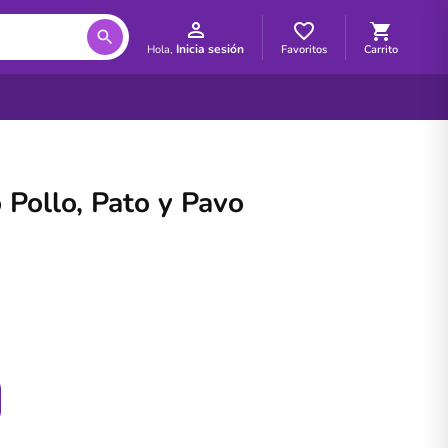
Inicia sesión
Favoritos
Carrito
Hola,
Pollo, Pato y Pavo