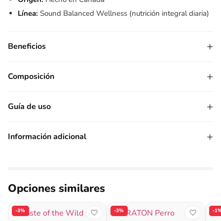
Línea:
Sound Balanced Wellness (nutrición integral diaria)
+
Beneficios
+
Composición
+
Guía de uso
+
Información adicional
Opciones similares
-3%
-3%
-1