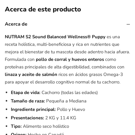
Acerca de este producto
−
Acerca de
NUTRAM S2 Sound Balanced Wellness® Puppy
es una
receta holística, multi-beneficiosa y rica en nutrientes que
mejora el bienestar de tu mascota desde adentro hacia afuera.
Formulada con
pollo de corral y huevos enteros
como
proteínas principales de alta digestibilidad, combinados con
linaza y aceite de salmón
ricos en ácidos grasos Omega-3
para apoyar el desarrollo cognitivo normal de tu cachorro.
Etapa de vida:
Cachorro (todas las edades)
Tamaño de raza:
Pequeña a Mediana
Ingrediente principal:
Pollo y Huevo
Presentaciones:
2 KG y 11.4 KG
Tipo:
Alimento seco holístico
Origen:
Hecho en Canadá