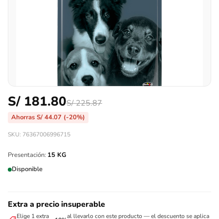
S/
181.80
S/
225.87
Ahorras
S/
44.07
(-20%)
SKU: 76367006996715
Presentación:
15 KG
Disponible
Extra a precio insuperable
Elige 1 extra
al llevarlo con este producto — el descuento se aplica