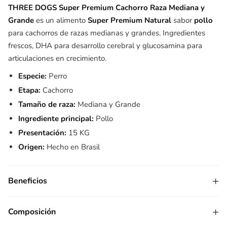
THREE DOGS Super Premium Cachorro Raza Mediana y
Grande
es un alimento
Super Premium Natural
sabor
pollo
para cachorros de razas medianas y grandes. Ingredientes
frescos, DHA para desarrollo cerebral y glucosamina para
articulaciones en crecimiento.
Especie:
Perro
Etapa:
Cachorro
Tamaño de raza:
Mediana y Grande
Ingrediente principal:
Pollo
Presentación:
15 KG
Origen:
Hecho en Brasil
+
Beneficios
+
Composición