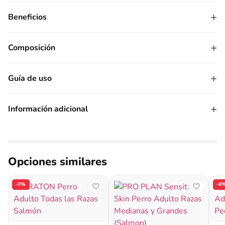
+
Beneficios
+
Composición
+
Guía de uso
+
Información adicional
Opciones similares
-3%
-6