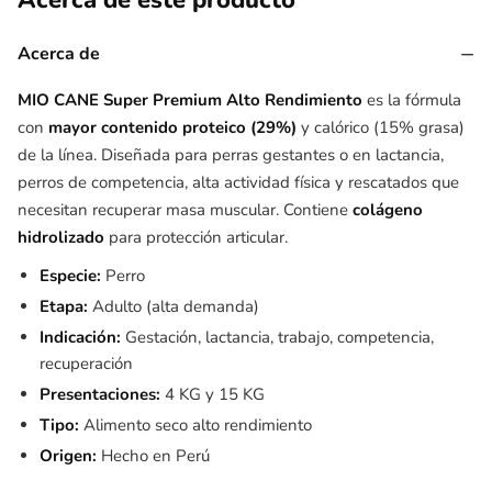
Acerca de este producto
−
Acerca de
MIO CANE Super Premium Alto Rendimiento
es la fórmula
con
mayor contenido proteico (29%)
y calórico (15% grasa)
de la línea. Diseñada para perras gestantes o en lactancia,
perros de competencia, alta actividad física y rescatados que
necesitan recuperar masa muscular. Contiene
colágeno
hidrolizado
para protección articular.
Especie:
Perro
Etapa:
Adulto (alta demanda)
Indicación:
Gestación, lactancia, trabajo, competencia,
recuperación
Presentaciones:
4 KG y 15 KG
Tipo:
Alimento seco alto rendimiento
Origen:
Hecho en Perú