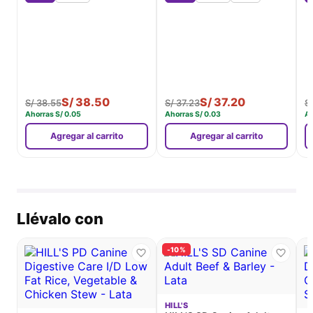
S/
38.50
S/
37.20
S/
38.55
S/
37.23
S
Ahorras
S/
0.05
Ahorras
S/
0.03
A
Agregar al carrito
Agregar al carrito
Llévalo con
-10%
HILL'S