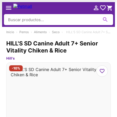
Ir
Inicio
›
Perros
›
Alimento
›
Seco
›
HILL'S SD Canine Adult 7+ Senior Vitality Chiken & Rice
al
contenido
HILL'S SD Canine Adult 7+ Senior
Vitality Chiken & Rice
Hill's
-10%