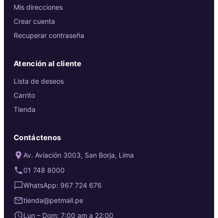
Mis direcciones
Crear cuenta
Recuperar contraseña
Atención al cliente
Lista de deseos
Carrito
Tienda
Contáctenos
Av. Aviación 3003, San Borja, Lima
01 748 8000
WhatsApp: 967 724 676
tienda@petmall.pe
Lun – Dom: 7:00 am a 22:00