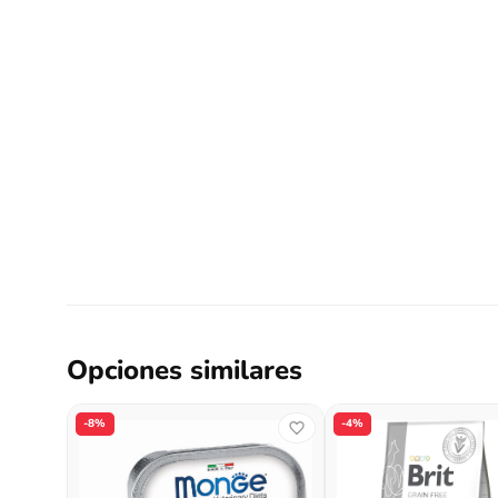
Opciones similares
-8%
-4%