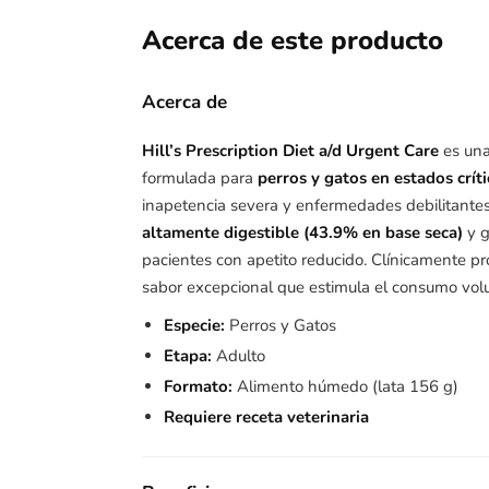
Acerca de este producto
Acerca de
Hill’s Prescription Diet a/d Urgent Care
es una
formulada para
perros y gatos en estados crít
inapetencia severa y enfermedades debilitantes
altamente digestible (43.9% en base seca)
y g
pacientes con apetito reducido. Clínicamente p
sabor excepcional que estimula el consumo volu
Especie:
Perros y Gatos
Etapa:
Adulto
Formato:
Alimento húmedo (lata 156 g)
Requiere receta veterinaria