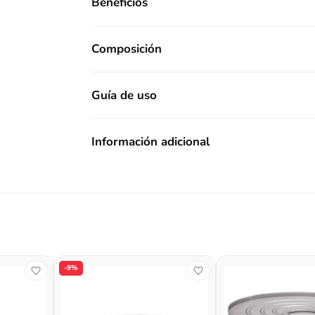
Beneficios
Composición
Guía de uso
Información adicional
-9%