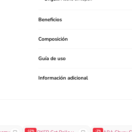
Beneficios
Composición
Guía de uso
Información adicional
-12%
-2%