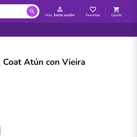
Inicia sesión
Favoritos
Carrito
Hola,
 Coat Atún con Vieira