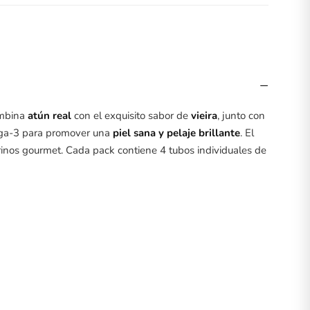
−
mbina
atún real
con el exquisito sabor de
vieira
, junto con
ga-3 para promover una
piel sana y pelaje brillante
. El
arinos gourmet. Cada pack contiene 4 tubos individuales de