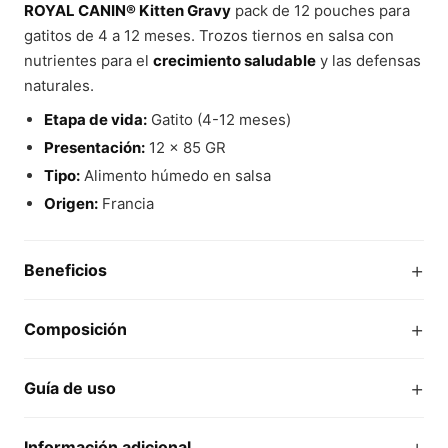
ROYAL CANIN® Kitten Gravy
pack de 12 pouches para
gatitos de 4 a 12 meses. Trozos tiernos en salsa con
nutrientes para el
crecimiento saludable
y las defensas
naturales.
Etapa de vida:
Gatito (4-12 meses)
Presentación:
12 x 85 GR
Tipo:
Alimento húmedo en salsa
Origen:
Francia
+
Beneficios
+
Composición
+
Guía de uso
+
Información adicional