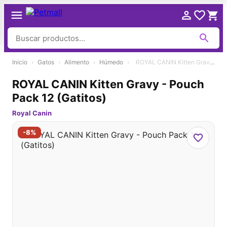
Ir
Inicio
›
Gatos
›
Alimento
›
Húmedo
›
ROYAL CANIN Kitten Gravy - Pouch Pack 12 (Gatitos)
al
contenido
ROYAL CANIN Kitten Gravy - Pouch
Pack 12 (Gatitos)
Royal Canin
-8%