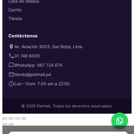
Lista de deseos
Carrito
Tienda
Contáctenos
Av. Aviación 3003, San Borja, Lima
01 748 8000
WhatsApp: 967 724 676
tienda@petmall.pe
Lun – Dom: 7:00 am a 22:00
© 2026 Petmall. Todos los derechos reservados.