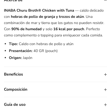
−
Acerca de
INABA Churu Broth® Chicken with Tuna
— caldo delicado
con
hebras de pollo de granja y trozos de atún
. Una
combinación de mar y tierra que los gatos no pueden resistir.
Con
90% de humedad
y solo
16 kcal por pouch
. Perfecto
como complemento o topping para enriquecer cada comida.
Tipo:
Caldo con hebras de pollo y atún
Presentación:
40 GR (pouch)
Origen:
Japón
+
Beneficios
+
Composición
+
Guía de uso