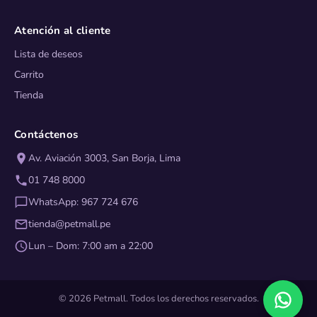
Atención al cliente
Lista de deseos
Carrito
Tienda
Contáctenos
Av. Aviación 3003, San Borja, Lima
01 748 8000
WhatsApp: 967 724 676
tienda@petmall.pe
Lun – Dom: 7:00 am a 22:00
© 2026 Petmall. Todos los derechos reservados.