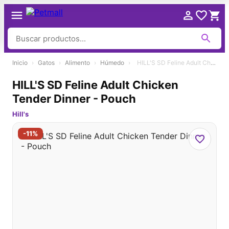
Ir
Inicio
›
Gatos
›
Alimento
›
Húmedo
›
HILL'S SD Feline Adult Chicken Tender Dinner - Pouch
al
contenido
HILL'S SD Feline Adult Chicken
Tender Dinner - Pouch
Hill's
-11%