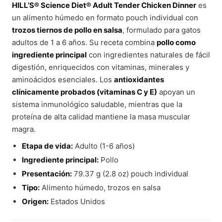
HILL’S® Science Diet® Adult Tender Chicken Dinner
es
un alimento húmedo en formato pouch individual con
trozos tiernos de pollo en salsa
, formulado para gatos
adultos de 1 a 6 años. Su receta combina
pollo como
ingrediente principal
con ingredientes naturales de fácil
digestión, enriquecidos con vitaminas, minerales y
aminoácidos esenciales. Los
antioxidantes
clínicamente probados (vitaminas C y E)
apoyan un
sistema inmunológico saludable, mientras que la
proteína de alta calidad mantiene la masa muscular
magra.
Etapa de vida:
Adulto (1-6 años)
Ingrediente principal:
Pollo
Presentación:
79.37 g (2.8 oz) pouch individual
Tipo:
Alimento húmedo, trozos en salsa
Origen:
Estados Unidos