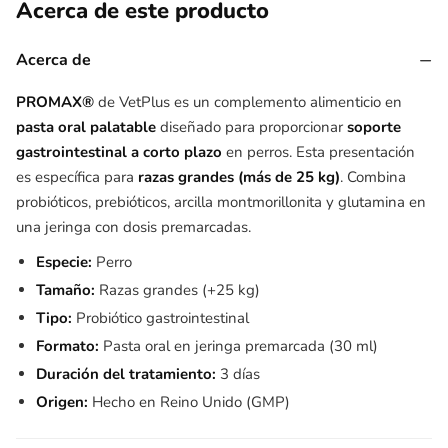
Acerca de este producto
−
Acerca de
PROMAX®
de VetPlus es un complemento alimenticio en
pasta oral palatable
diseñado para proporcionar
soporte
gastrointestinal a corto plazo
en perros. Esta presentación
es específica para
razas grandes (más de 25 kg)
. Combina
probióticos, prebióticos, arcilla montmorillonita y glutamina en
una jeringa con dosis premarcadas.
Especie:
Perro
Tamaño:
Razas grandes (+25 kg)
Tipo:
Probiótico gastrointestinal
Formato:
Pasta oral en jeringa premarcada (30 ml)
Duración del tratamiento:
3 días
Origen:
Hecho en Reino Unido (GMP)