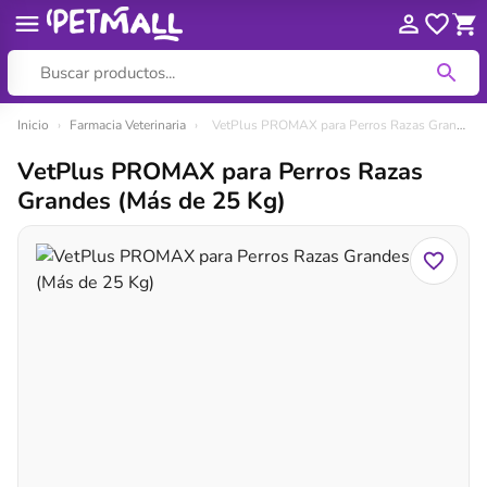
Ir
Inicio
›
Farmacia Veterinaria
›
VetPlus PROMAX para Perros Razas Grandes (Más de 25 Kg)
al
VetPlus PROMAX para Perros Razas
contenido
Grandes (Más de 25 Kg)