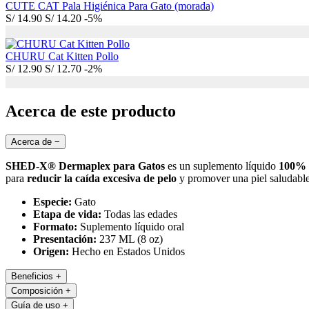
CUTE CAT Pala Higiénica Para Gato (morada)
S/
14.90
S/
14.20
-5%
CHURU Cat Kitten Pollo
S/
12.90
S/
12.70
-2%
Acerca de este producto
Acerca de
−
SHED-X® Dermaplex para Gatos
es un suplemento líquido
100% 
para
reducir la caída excesiva de pelo
y promover una piel saludable 
Especie:
Gato
Etapa de vida:
Todas las edades
Formato:
Suplemento líquido oral
Presentación:
237 ML (8 oz)
Origen:
Hecho en Estados Unidos
Beneficios
+
Composición
+
Guía de uso
+