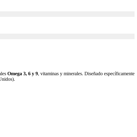
ales
Omega 3, 6 y 9
, vitaminas y minerales. Diseñado específicamente
Unidos).