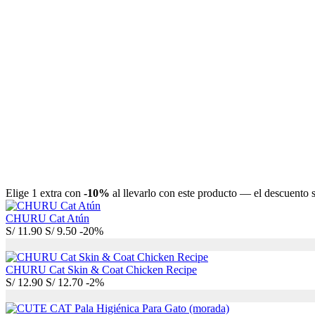
Elige 1 extra con
-10%
al llevarlo con este producto — el descuento se
CHURU Cat Atún
S/
11.90
S/
9.50
-20%
CHURU Cat Skin & Coat Chicken Recipe
S/
12.90
S/
12.70
-2%