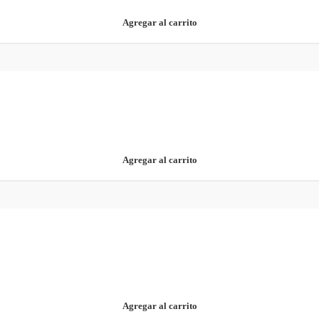
Agregar al carrito
Agregar al carrito
Agregar al carrito