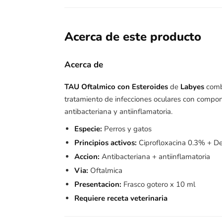
Acerca de este producto
Acerca de
TAU Oftalmico con Esteroides
de
Labyes
com
tratamiento de infecciones oculares con compon
antibacteriana y antiinflamatoria.
Especie:
Perros y gatos
Principios activos:
Ciprofloxacina 0.3% + 
Accion:
Antibacteriana + antiinflamatoria
Via:
Oftalmica
Presentacion:
Frasco gotero x 10 ml
Requiere receta veterinaria