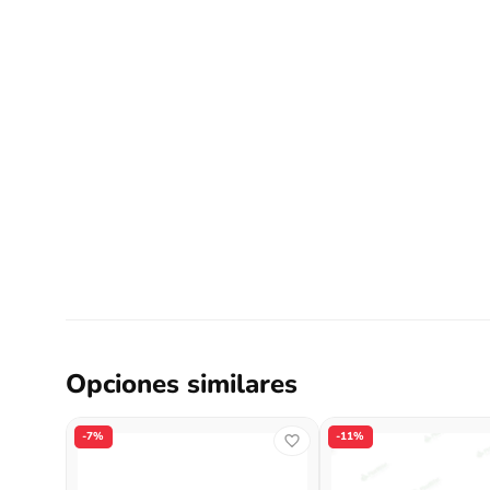
Opciones similares
-7%
-11%