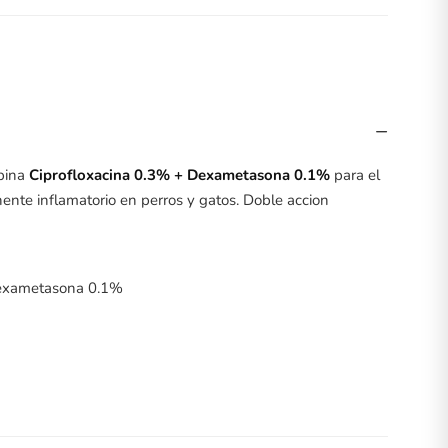
−
bina
Ciprofloxacina 0.3% + Dexametasona 0.1%
para el
ente inflamatorio en perros y gatos. Doble accion
Dexametasona 0.1%