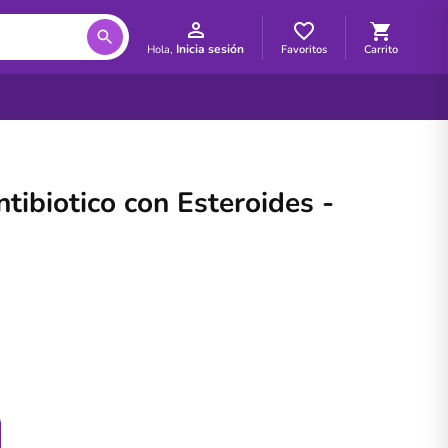
Inicia sesión
Favoritos
Carrito
Hola,
tibiotico con Esteroides -