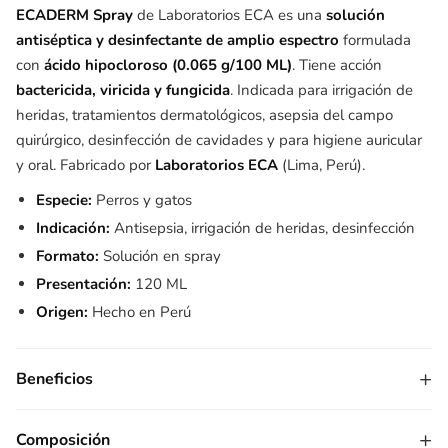
ECADERM Spray
de Laboratorios ECA es una
solución
antiséptica y desinfectante de amplio espectro
formulada
con
ácido hipocloroso (0.065 g/100 ML)
. Tiene acción
bactericida, viricida y fungicida
. Indicada para irrigación de
heridas, tratamientos dermatológicos, asepsia del campo
quirúrgico, desinfección de cavidades y para higiene auricular
y oral. Fabricado por
Laboratorios ECA
(Lima, Perú).
Especie:
Perros y gatos
Indicación:
Antisepsia, irrigación de heridas, desinfección
Formato:
Solución en spray
Presentación:
120 ML
Origen:
Hecho en Perú
+
Beneficios
+
Composición