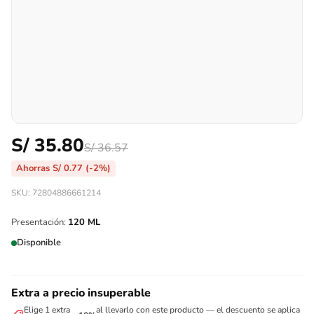
S/
35.80
S/
36.57
Ahorras
S/
0.77
(-2%)
SKU: 72804886661214
Presentación:
120 ML
Disponible
Extra a precio insuperable
Elige 1 extra
al llevarlo con este producto — el descuento se aplica