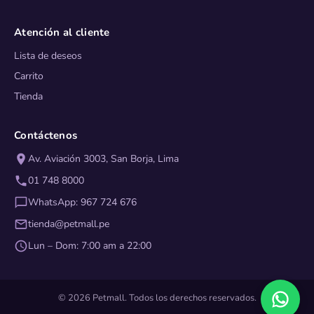
Atención al cliente
Lista de deseos
Carrito
Tienda
Contáctenos
Av. Aviación 3003, San Borja, Lima
01 748 8000
WhatsApp: 967 724 676
tienda@petmall.pe
Lun – Dom: 7:00 am a 22:00
© 2026 Petmall. Todos los derechos reservados.