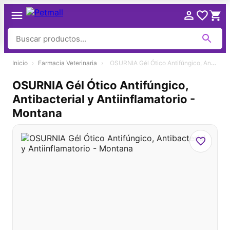
Ir
Inicio
›
Farmacia Veterinaria
›
OSURNIA Gél Ótico Antifúngico, Antibacterial y Antiinflamatorio - Montana
al
contenido
OSURNIA Gél Ótico Antifúngico,
Antibacterial y Antiinflamatorio -
Montana