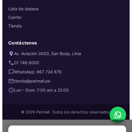
Lista de deseos
Carrito
Tienda
Contáctenos
Av. Aviación 3003, San Borja, Lima
01 748 8000
WhatsApp: 967 724 676
tienda@petmall.pe
Lun – Dom: 7:00 am a 22:00
© 2026 Petmall. Todos los derechos reservados.