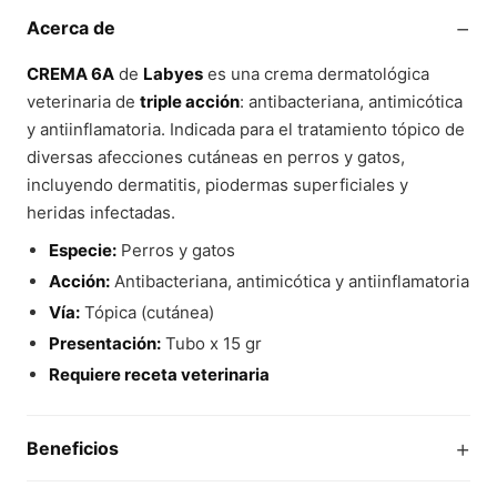
−
Acerca de
CREMA 6A
de
Labyes
es una crema dermatológica
veterinaria de
triple acción
: antibacteriana, antimicótica
y antiinflamatoria. Indicada para el tratamiento tópico de
diversas afecciones cutáneas en perros y gatos,
incluyendo dermatitis, piodermas superficiales y
heridas infectadas.
Especie:
Perros y gatos
Acción:
Antibacteriana, antimicótica y antiinflamatoria
Vía:
Tópica (cutánea)
Presentación:
Tubo x 15 gr
Requiere receta veterinaria
+
Beneficios