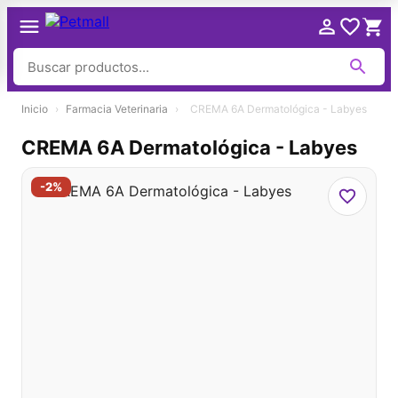
Ir
Inicio
›
Farmacia Veterinaria
›
CREMA 6A Dermatológica - Labyes
al
contenido
CREMA 6A Dermatológica - Labyes
-2%